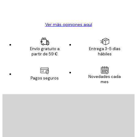
20 abr
Alba R
Ver más opiniones aquí
Envío gratuito a
Entrega 3-5 días
partir de 59 €
hábiles
Novedades cada
Pagos seguros
mes
E-mail