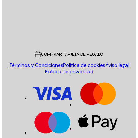
ENVIAR
Tienda
Poster Store
Servicio al cliente
COMPRAR TARJETA DE REGALO
Términos y Condiciones
Política de cookies
Aviso legal
Política de privacidad