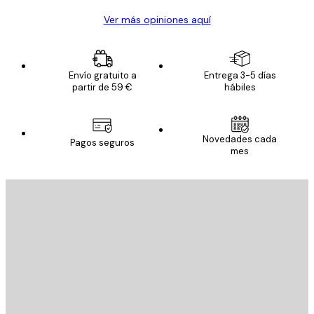
Ver más opiniones aquí
Envío gratuito a
Entrega 3-5 días
partir de 59 €
hábiles
Novedades cada
Pagos seguros
mes
E-mail
ENVIAR