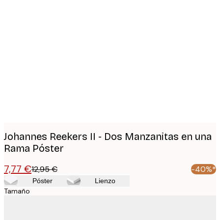
Product
images
Johannes Reekers II - Dos Manzanitas en una
Rama Póster
7,77 €
12,95 €
-40%*
Póster
Lienzo
Tamaño