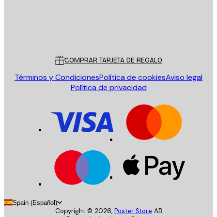
Tienda
Poster Store
Servicio al cliente
COMPRAR TARJETA DE REGALO
Términos y Condiciones
Política de cookies
Aviso legal
Política de privacidad
Spain (Español)
Copyright ©
2026
,
Poster Store
AB