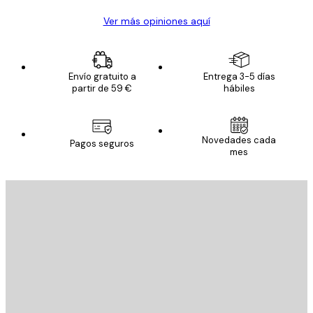
Ver más opiniones aquí
Envío gratuito a
Entrega 3-5 días
partir de 59 €
hábiles
Novedades cada
Pagos seguros
mes
E-mail
ENVIAR