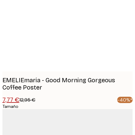
Product
images
EMELIEmaria - Good Morning Gorgeous
Coffee Poster
7,77 €
12,95 €
-40%*
Tamaño