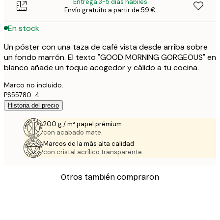
Entrega 3-5 días hábiles
Envío gratuito a partir de 59 €
En stock
Un póster con una taza de café vista desde arriba sobre
un fondo marrón. El texto "GOOD MORNING GORGEOUS" en
blanco añade un toque acogedor y cálido a tu cocina.
Marco no incluido.
PS55780-4
Historia del precio
200 g / m² papel prémium
con acabado mate.
Marcos de la más alta calidad
con cristal acrílico transparente.
Otros también compraron