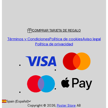
Tienda
Poster Store
Servicio al cliente
COMPRAR TARJETA DE REGALO
Términos y Condiciones
Política de cookies
Aviso legal
Política de privacidad
Spain (Español)
Copyright ©
2026
,
Poster Store
AB