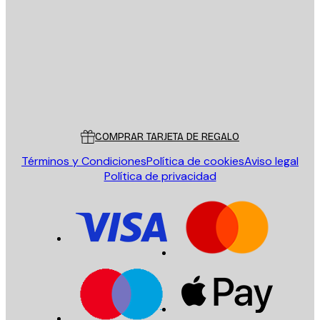
ENVIAR
Tienda
Poster Store
Servicio al cliente
COMPRAR TARJETA DE REGALO
Términos y Condiciones
Política de cookies
Aviso legal
Política de privacidad