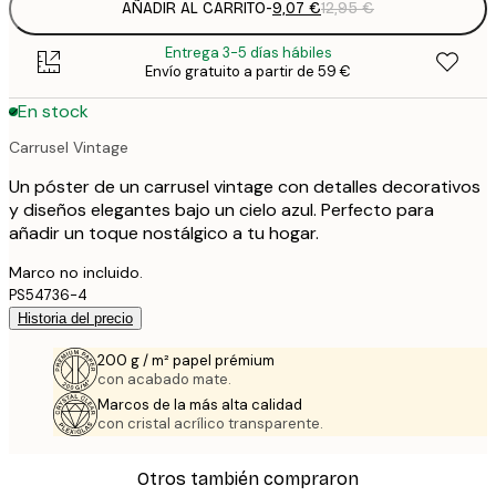
AÑADIR AL CARRITO
-
9,07 €
12,95 €
Entrega 3-5 días hábiles
Envío gratuito a partir de 59 €
En stock
Carrusel Vintage
Un póster de un carrusel vintage con detalles decorativos
y diseños elegantes bajo un cielo azul. Perfecto para
añadir un toque nostálgico a tu hogar.
Marco no incluido.
PS54736-4
Historia del precio
200 g / m² papel prémium
con acabado mate.
Marcos de la más alta calidad
con cristal acrílico transparente.
Otros también compraron