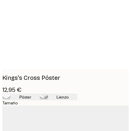
Product
images
Kings's Cross Póster
12,95 €
Póster
Lienzo
Tamaño