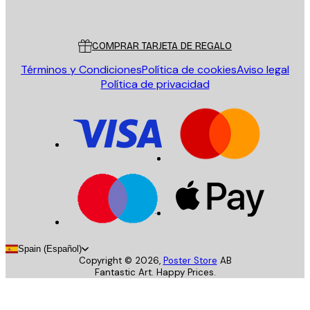
Poster Store
Servicio al cliente
COMPRAR TARJETA DE REGALO
Términos y Condiciones
Política de cookies
Aviso legal
Política de privacidad
Spain (Español)
Copyright ©
2026
,
Poster Store
AB
Fantastic Art. Happy Prices.