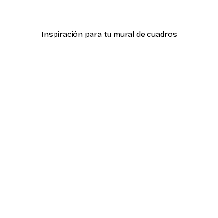
Desde 7,77 €
12,95 €
Inspiración para tu mural de cuadros