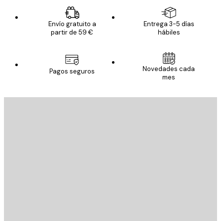
Envío gratuito a
Entrega 3-5 días
partir de 59 €
hábiles
Novedades cada
Pagos seguros
mes
E-mail
ENVIAR
Tienda