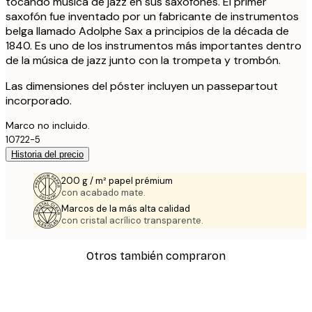
tocando música de jazz en sus saxofones. El primer
saxofón fue inventado por un fabricante de instrumentos
belga llamado Adolphe Sax a principios de la década de
1840. Es uno de los instrumentos más importantes dentro
de la música de jazz junto con la trompeta y trombón.
Las dimensiones del póster incluyen un passepartout
incorporado.
Marco no incluido.
10722-5
Historia del precio
200 g / m² papel prémium
con acabado mate.
Marcos de la más alta calidad
con cristal acrílico transparente.
Otros también compraron