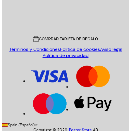
Tienda
Poster Store
Servicio al cliente
COMPRAR TARJETA DE REGALO
Términos y Condiciones
Política de cookies
Aviso legal
Política de privacidad
Spain (Español)
Copyright ©
2026
,
Poster Store
AB