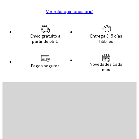
Ver más opiniones aquí
Envío gratuito a
Entrega 3-5 días
partir de 59 €
hábiles
Novedades cada
Pagos seguros
mes
E-mail
ENVIAR