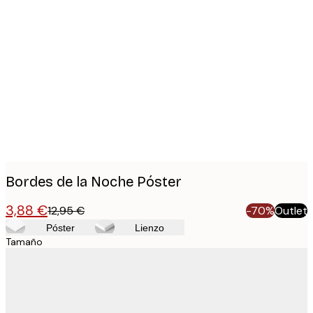
Product
images
Bordes de la Noche Póster
3,88 €
12,95 €
-70%
Outlet
Póster
Lienzo
Tamaño