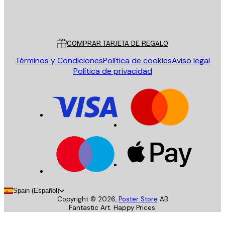
Tienda
Poster Store
Servicio al cliente
COMPRAR TARJETA DE REGALO
Términos y Condiciones
Política de cookies
Aviso legal
Política de privacidad
Spain (Español)
Copyright ©
2026
,
Poster Store
AB
Fantastic Art. Happy Prices.