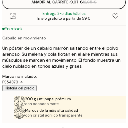
AÑADIR AL CARRITO
-
9,07 €
12,95 €
Entrega 3-5 días hábiles
Envío gratuito a partir de 59 €
En stock
Caballo en movimiento
Un póster de un caballo marrón saltando entre el polvo
arenoso. Su melena y cola flotan en el aire mientras sus
músculos se marcan en movimiento. El fondo muestra un
cielo nublado en tonos azules y grises.
Marco no incluido.
PS54879-4
Historia del precio
200 g / m² papel prémium
con acabado mate.
Marcos de la más alta calidad
con cristal acrílico transparente.