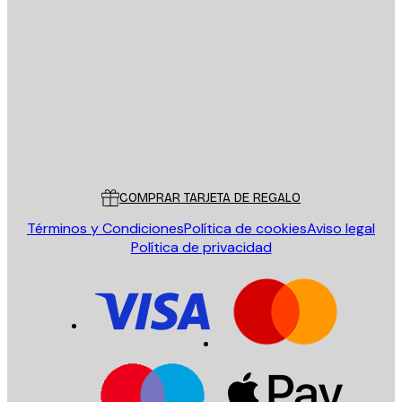
E-mail
ENVIAR
Tienda
Poster Store
Servicio al cliente
COMPRAR TARJETA DE REGALO
Términos y Condiciones
Política de cookies
Aviso legal
Política de privacidad