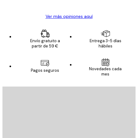
Alba R
Ver más opiniones aquí
Envío gratuito a
Entrega 3-5 días
partir de 59 €
hábiles
Novedades cada
Pagos seguros
mes
E-mail
ENVIAR