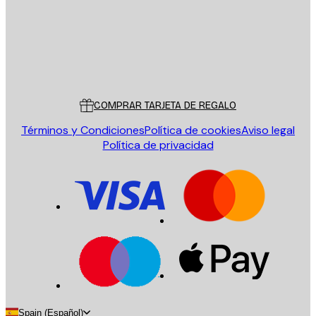
Tienda
Poster Store
Servicio al cliente
COMPRAR TARJETA DE REGALO
Términos y Condiciones
Política de cookies
Aviso legal
Política de privacidad
Spain (Español)