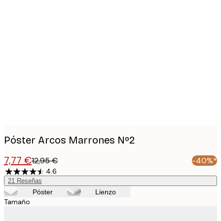
Product
images
Póster Arcos Marrones Nº2
7,77 €
12,95 €
-40%*
4.6
21
Reseñas
Póster
Lienzo
Tamaño