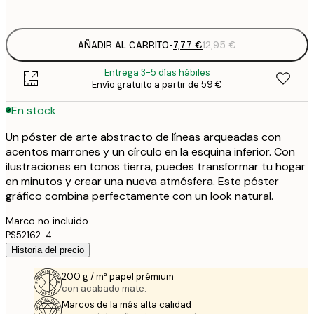
options
AÑADIR AL CARRITO
-
7,77 €
12,95 €
Entrega 3-5 días hábiles
Envío gratuito a partir de 59 €
En stock
Un póster de arte abstracto de líneas arqueadas con
acentos marrones y un círculo en la esquina inferior. Con
ilustraciones en tonos tierra, puedes transformar tu hogar
en minutos y crear una nueva atmósfera. Este póster
gráfico combina perfectamente con un look natural.
Marco no incluido.
PS52162-4
Historia del precio
200 g / m² papel prémium
con acabado mate.
Marcos de la más alta calidad