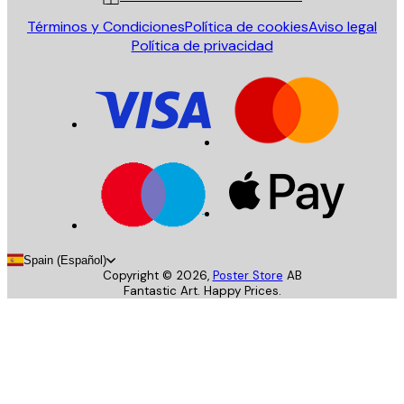
Términos y Condiciones
Política de cookies
Aviso legal
Política de privacidad
Spain (Español)
Copyright ©
2026
,
Poster Store
AB
Fantastic Art. Happy Prices.