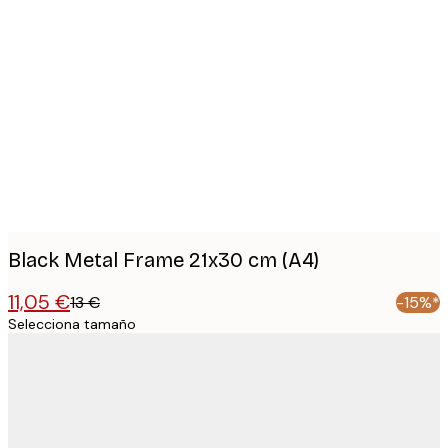
Product
images
Black Metal Frame 21x30 cm (A4)
11,05 €
13 €
-15%*
Selecciona tamaño