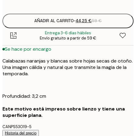
Sin marco
AÑADIR AL CARRITO
-
44,25 €
59 €
Entrega 3-6 días hábiles
Envío gratuito a partir de 59 €
Se hace por encargo
Calabazas naranjas y blancas sobre hojas secas de otoño.
Una imagen cálida y natural que transmite la magia de la
temporada.
Profundidad: 3,2 cm
Este motivo está impreso sobre lienzo y tiene una
superficie plana.
CANPS53019-5
Historia del precio