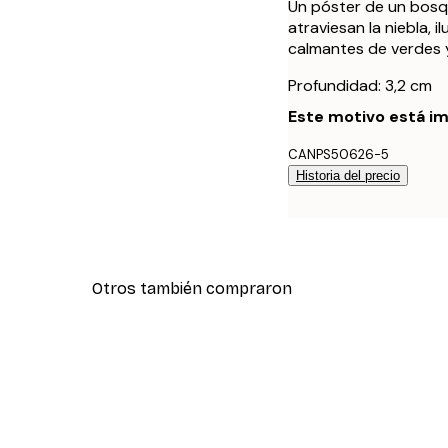
Un póster de un bosq
atraviesan la niebla, 
calmantes de verdes y
Profundidad: 3,2 cm
Este motivo está im
CANPS50626-5
Historia del precio
Otros también compraron