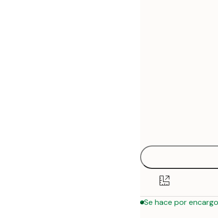
30x40 cm
50x70 cm
Se hace por encarg