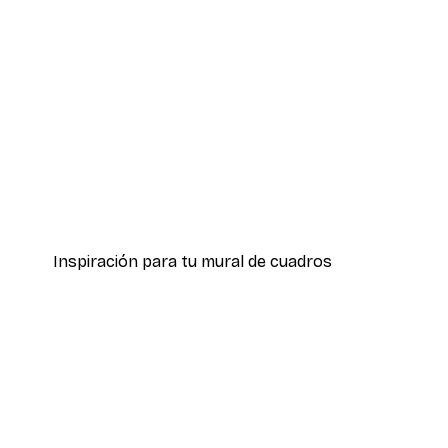
-40%*
Hierba Playa Póster
Desde 7,77 €
12,95 €
Inspiración para tu mural de cuadros