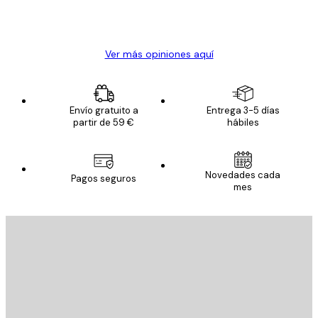
20 abr
Alba R
Ver más opiniones aquí
Envío gratuito a
Entrega 3-5 días
partir de 59 €
hábiles
Novedades cada
Pagos seguros
mes
E-mail