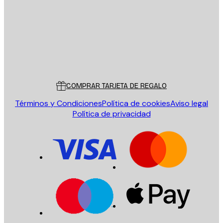
ENVIAR
Tienda
Poster Store
Servicio al cliente
COMPRAR TARJETA DE REGALO
Términos y Condiciones
Política de cookies
Aviso legal
Política de privacidad