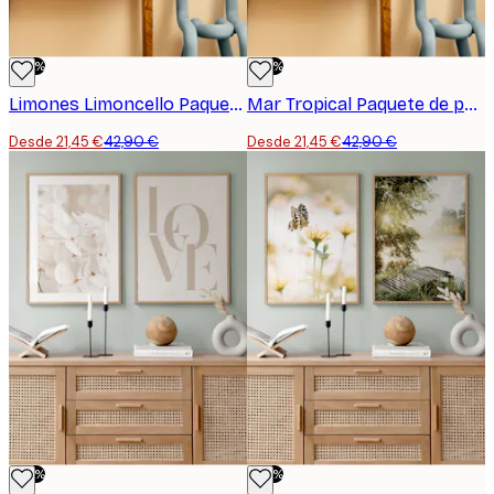
-50%
-50%
Limones Limoncello Paquete de Pósters
Mar Tropical Paquete de pósters
Desde 21,45 €
42,90 €
Desde 21,45 €
42,90 €
-50%
-50%