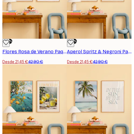
-50%
-50%
Flores Rosa de Verano Paquete de Pósters
Aperol Spritz & Negroni Paquete de Pósters
Desde 21,45 €
42,90 €
Desde 21,45 €
42,90 €