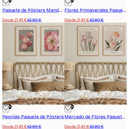
-50%
-50%
Paquete de Pósters Mandala
Flores Primaverales Paquete de Pósters
Desde 21,45 €
42,90 €
Desde 21,45 €
42,90 €
-50%
-50%
Peonías Paquete de Pósters
Mercado de Flores Paquete de Pósters
Desde 21,45 €
42,90 €
Desde 21,45 €
42,90 €