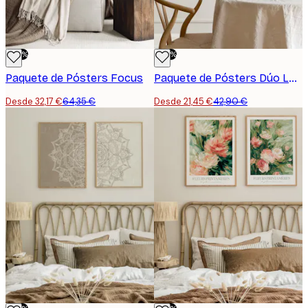
-50%
-50%
Paquete de Pósters Focus
Paquete de Pósters Dúo Leopardo
Desde 32,17 €
64,35 €
Desde 21,45 €
42,90 €