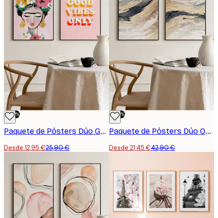
-50%
-50%
Paquete de Pósters Dúo Good Vibes
Paquete de Pósters Dúo Onda Dorada
Desde 12,95 €
25,90 €
Desde 21,45 €
42,90 €