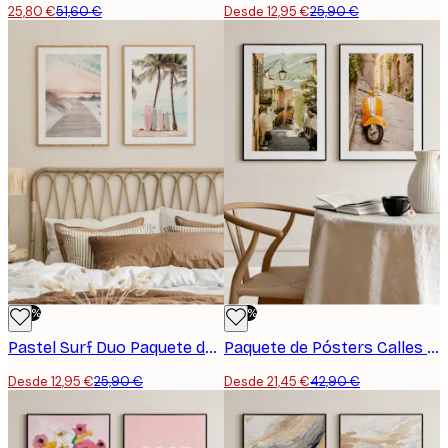
25,80 €
51,60 €
Desde 12,95 €
25,90 €
-50%
-50%
Pastel Surf Duo Paquete de Pósters
Paquete de Pósters Calles de Italia
Desde 12,95 €
25,90 €
Desde 21,45 €
42,90 €