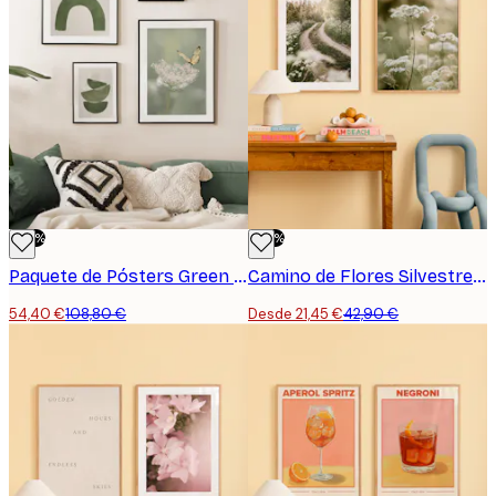
-50%
-50%
Paquete de Pósters Green Harmony
Camino de Flores Silvestres Paquete de Pósters
54,40 €
108,80 €
Desde 21,45 €
42,90 €