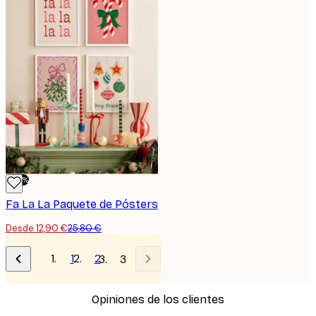
-50%
Fa La La Paquete de Pósters
Desde 12,90 €
25,80 €
1
2
3
Opiniones de los clientes