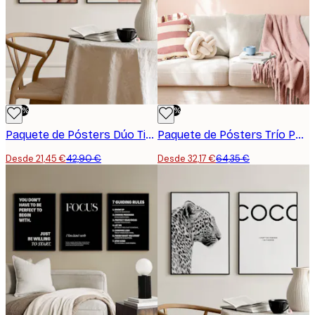
-50%
-50%
Paquete de Pósters Dúo Tierra Abstracta
Paquete de Pósters Trío Paris
Desde 21,45 €
42,90 €
Desde 32,17 €
64,35 €