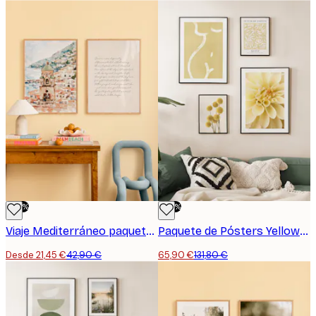
-50%
-50%
Viaje Mediterráneo paquete de Pósters
Paquete de Pósters Yellow Garden
Desde 21,45 €
42,90 €
65,90 €
131,80 €