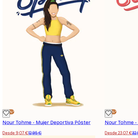
E-mail
-30%*
-30%*
Nour Tohme - Mujer Deportiva Póster
Nour Tohme - 
Desde 9,07 €
12,95 €
Desde 23,07 €
32
Política de privacidad