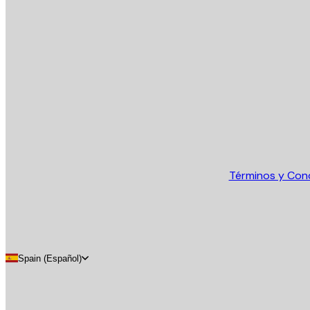
E-mail
ENVIAR
Tienda
Términos y Con
Spain (Español)