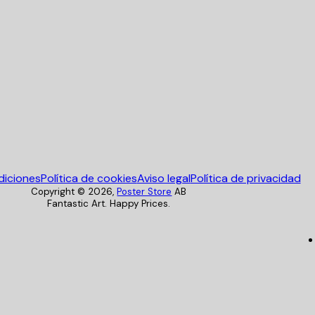
Poster Store
diciones
Política de cookies
Aviso legal
Política de privacidad
Copyright ©
2026
,
Poster Store
AB
Fantastic Art. Happy Prices.