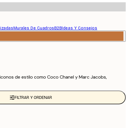
lizadas
Murales De Cuadros
B2B
Ideas Y Consejos
iconos de estilo como Coco Chanel y Marc Jacobs,
FILTRAR Y ORDENAR