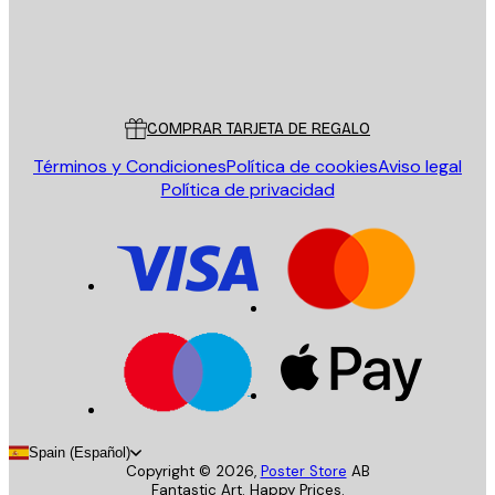
Tienda
Poster Store
Servicio al cliente
COMPRAR TARJETA DE REGALO
Términos y Condiciones
Política de cookies
Aviso legal
Política de privacidad
Spain (Español)
Copyright ©
2026
,
Poster Store
AB
Fantastic Art. Happy Prices.