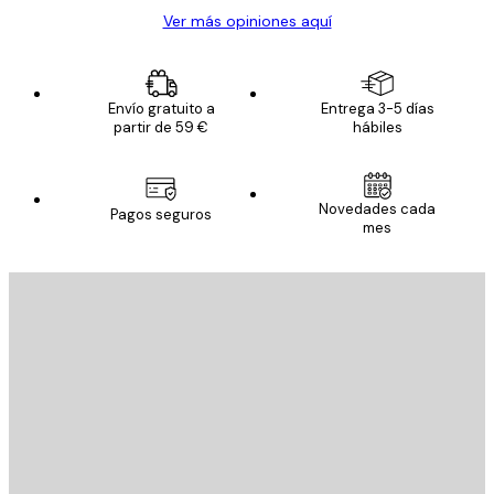
Ver más opiniones aquí
Envío gratuito a
Entrega 3-5 días
partir de 59 €
hábiles
Novedades cada
Pagos seguros
mes
E-mail
ENVIAR