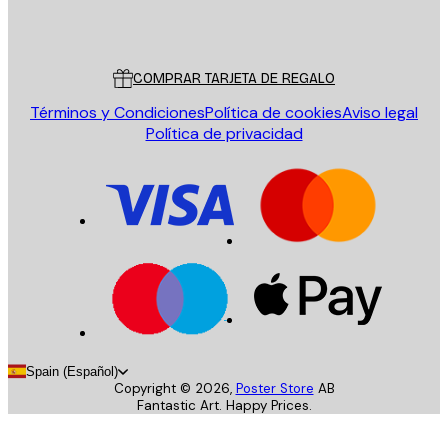
Poster Store
Servicio al cliente
COMPRAR TARJETA DE REGALO
Términos y Condiciones
Política de cookies
Aviso legal
Política de privacidad
Spain (Español)
Copyright ©
2026
,
Poster Store
AB
Fantastic Art. Happy Prices.