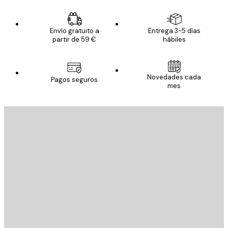
Envío gratuito a
Entrega 3-5 días
partir de 59 €
hábiles
Novedades cada
Pagos seguros
mes
E-mail
ENVIAR
Tienda