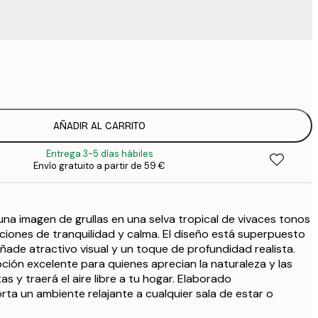
15
2
23
3
AÑADIR AL CARRITO
Entrega 3-5 días hábiles
Envío gratuito a partir de 59 €
na imagen de grullas en una selva tropical de vivaces tonos
iones de tranquilidad y calma. El diseño está superpuesto
añade atractivo visual y un toque de profundidad realista.
ción excelente para quienes aprecian la naturaleza y las
as y traerá el aire libre a tu hogar. Elaborado
ta un ambiente relajante a cualquier sala de estar o