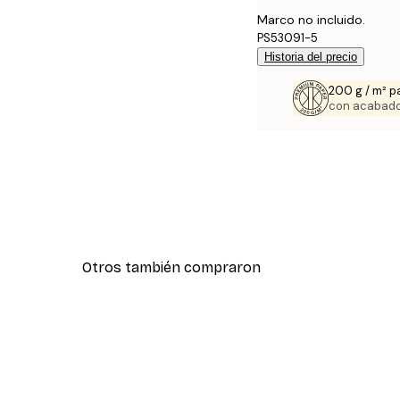
Marco no incluido.
PS53091-5
Historia del precio
200 g / m² p
con acabado
Otros también compraron