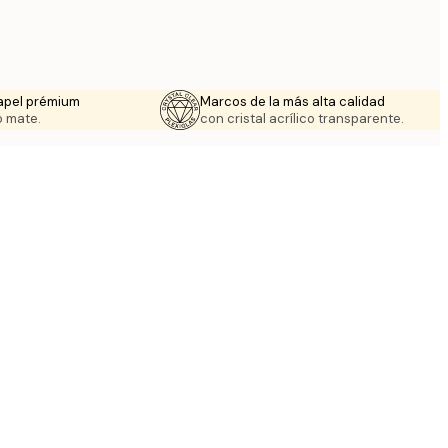
apel prémium
Marcos de la más alta calidad
 mate.
con cristal acrílico transparente.