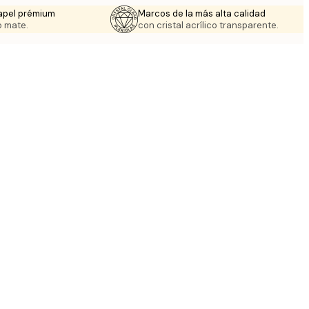
apel prémium
Marcos de la más alta calidad
 mate.
con cristal acrílico transparente.