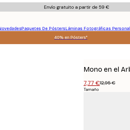
Envío gratuito a partir de 59 €
Novedades
Paquetes De Pósters
Láminas Fotográficas Persona
40% en Pósters*
Mono en el Ar
7,77 €
12,95 €
Tamaño