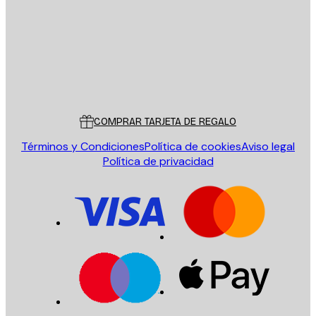
ENVIAR
Tienda
Poster Store
Servicio al cliente
COMPRAR TARJETA DE REGALO
Términos y Condiciones
Política de cookies
Aviso legal
Política de privacidad