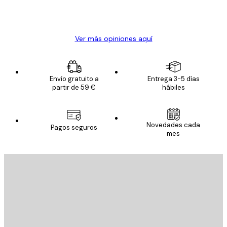
20 abr
Alba R
Ver más opiniones aquí
Envío gratuito a
Entrega 3-5 días
partir de 59 €
hábiles
Novedades cada
Pagos seguros
mes
E-mail